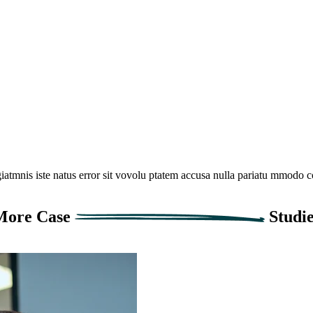
giatmnis iste natus error sit vovolu ptatem accusa nulla pariatu mmodo co
More Case
Studi