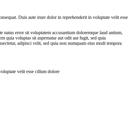
nsequat. Duis aute irure dolor in reprehenderit in voluptate velit esse
iste natus error sit voluptatem accusantium doloremque laud antium,
m quia voluptas sit aspernatur aut odit aut fugit, sed quia
nsectetur, adipisci velit, sed quia non numquam eius modi tempora
oluptate velit esse cillum dolore