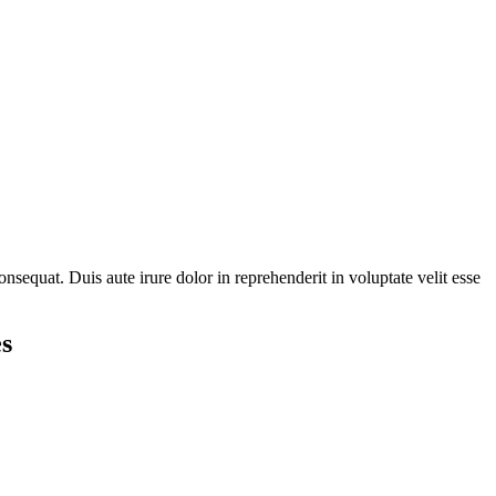
nsequat. Duis aute irure dolor in reprehenderit in voluptate velit esse
es