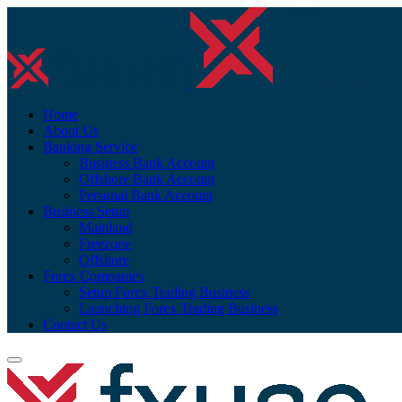
Home
About Us
Banking Service
Business Bank Account
Offshore Bank Account
Personal Bank Account
Business Setup
Mainland
Freezone
Offshore
Forex Companies
Setup Forex Trading Business
Launching Forex Trading Business
Contact Us